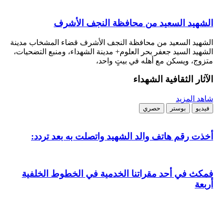
الشهيد السعيد من محافظة النجف الأشرف
الشهيد السعيد من محافظة النجف الأشرف قضاء المشخاب مدينة
الشهيد السيد جعفر بحر العلوم+ مدينة الشهداء، ومنبع التضحيات،
متزوج، ويسكن مع أهله في بيتٍ واحد،
الآثار الثقافية
الشهداء
شاهد المزيد
فيديو
بوستر
حصري
أخذت رقم هاتف والد الشهيد واتصلت به بعد تردد:
فمكث في أحد مقراتنا الخدمية في الخطوط الخلفية
أربعة