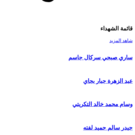
قائمة
الشهداء
شاهد المزيد
ساري صبحي سركال جاسم
عبد الزهرة جبار بجاي
وسام محمد خالد التكريتي
حيدر سالم حميد لفته