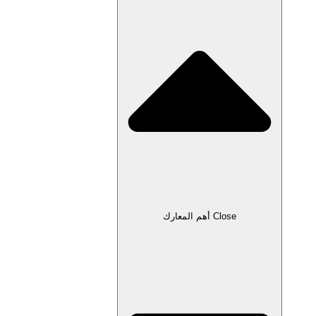
Close أهم المعارك