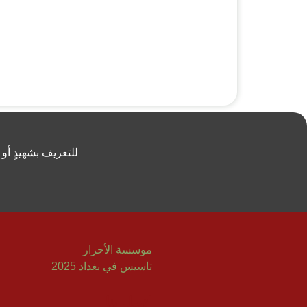
للتعريف بشهيدٍ أو
موسسة الأحرار
تاسيس في بغداد 2025
إتصل بنا