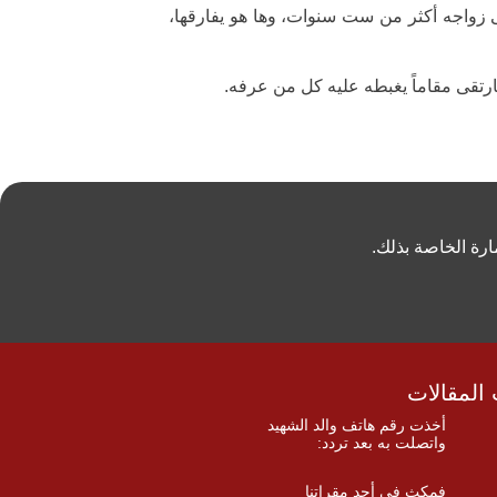
ى زواجه أكثر من ست سنوات، وها هو يفارقها،
ارتقى مقاماً يغبطه عليه كل من عرفه.
ارة الخاصة بذلك.
المقالات
أخذت رقم هاتف والد الشهيد
واتصلت به بعد تردد:
فمكث في أحد مقراتنا