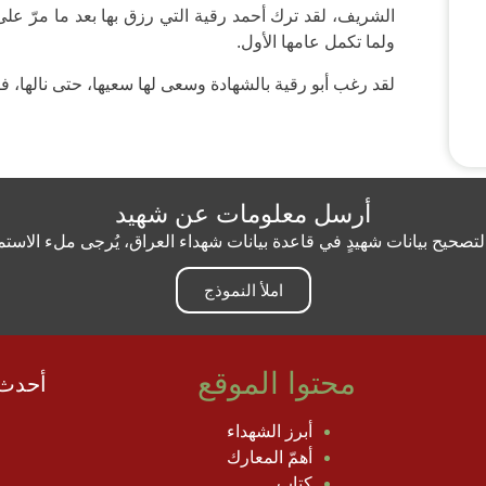
الشريف، لقد ترك أحمد رقية التي رزق بها بعد ما مرّ عل
ولما تكمل عامها الأول.
لقد رغب أبو رقية بالشهادة وسعى لها سعيها، حتى نالها، ف
أرسل معلومات عن شهيد
 لتصحيح بيانات شهيدٍ في قاعدة بيانات شهداء العراق، يُرجى ملء الاستم
املأ النموذج
محتوا الموقع
أحدث 
أبرز الشهداء
أهمّ المعارك
كتاب