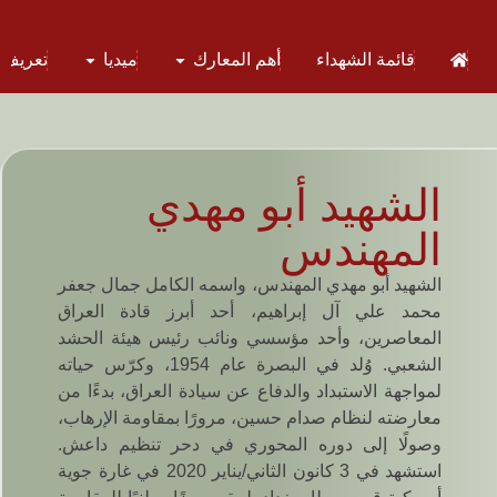
قائمة الشهداء
أهم المعارك
ميديا
تعريف 
الشهيد أبو مهدي
المهندس
الشهيد أبو مهدي المهندس، واسمه الكامل جمال جعفر
محمد علي آل إبراهيم، أحد أبرز قادة العراق
المعاصرين، وأحد مؤسسي ونائب رئيس هيئة الحشد
الشعبي. وُلد في البصرة عام 1954، وكرّس حياته
لمواجهة الاستبداد والدفاع عن سيادة العراق، بدءًا من
معارضته لنظام صدام حسين، مرورًا بمقاومة الإرهاب،
وصولًا إلى دوره المحوري في دحر تنظيم داعش.
استشهد في 3 كانون الثاني/يناير 2020 في غارة جوية