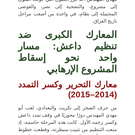
إلى مشروع، والتضحية إلى نصر، والفوضى
المحتملة إلى نظام
، في واحدة من أصعب مراحل
تاريخ العراق.
المعارك الكبرى ضد
تنظيم داعش: مسار
واحد نحو إسقاط
المشروع الإرهابي
معارك التحرير وكسر التمدد
(2014–2015)
من
جرف الصخر
إلى
تكريت
و
البغدادي
، لعب أبو
مهدي المهندس دورًا محوريًا في وقف تمدد داعش
وكسر زخمه الأول. كانت هذه المرحلة حاسمة، إذ
منعت التنظيم من تثبيت سيطرته، وقطعت خطوط