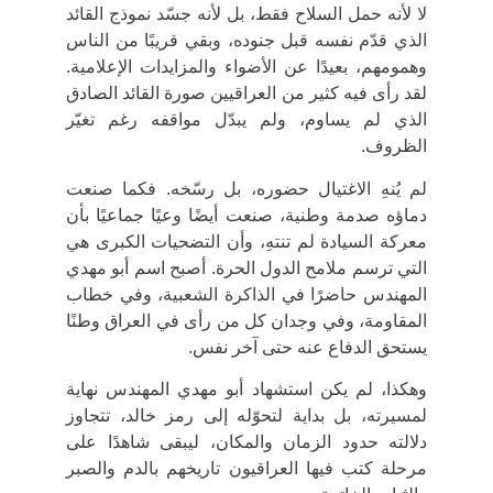
لا لأنه حمل السلاح فقط، بل لأنه جسّد نموذج القائد
الذي قدّم نفسه قبل جنوده، وبقي قريبًا من الناس
وهمومهم، بعيدًا عن الأضواء والمزايدات الإعلامية.
لقد رأى فيه كثير من العراقيين صورة القائد الصادق
الذي لم يساوم، ولم يبدّل مواقفه رغم تغيّر
الظروف.
لم يُنهِ الاغتيال حضوره، بل رسّخه. فكما صنعت
دماؤه صدمة وطنية، صنعت أيضًا
وعيًا جماعيًا
بأن
معركة السيادة لم تنتهِ، وأن التضحيات الكبرى هي
التي ترسم ملامح الدول الحرة. أصبح اسم أبو مهدي
المهندس حاضرًا في الذاكرة الشعبية، وفي خطاب
المقاومة، وفي وجدان كل من رأى في العراق وطنًا
يستحق الدفاع عنه حتى آخر نفس.
وهكذا، لم يكن استشهاد أبو مهدي المهندس نهاية
لمسيرته، بل
بداية لتحوّله إلى رمز خالد
، تتجاوز
دلالته حدود الزمان والمكان، ليبقى شاهدًا على
مرحلة كتب فيها العراقيون تاريخهم بالدم والصبر