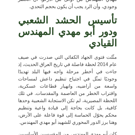
وجودي، وأن الرد يجب أن يكون بحجم التحدي.
تأسيس الحشد الشعبي
ودور أبو مهدي المهندس
القيادي
مثّلت
فتوى الجهاد الكفائي
التي صدرت في صيف
عام 2014 لحظة فاصلة في تاريخ العراق الحديث، إذ
جاءت في أخطر مرحلة واجه فيها البلد تهديدًا
وجوديًا تمثّل في اجتياح تنظيم داعش لمساحات
واسعة من أراضيه، وانهيار قطاعات عسكرية،
واقتراب الخطر من العاصمة والمقدسات. في تلك
اللحظة المصيرية، لم تكن الاستجابة الشعبية وحدها
كافية، بل كانت بحاجة إلى
قيادة واعية وتنظيم
محكم
يحوّل الحماسة إلى قوة فاعلة على الأرض،
وهنا برز الدور المحوري للشهيد
أبو مهدي المهندس
.
كان أبو مهدي المهندس من
المؤسسين الأساسيين