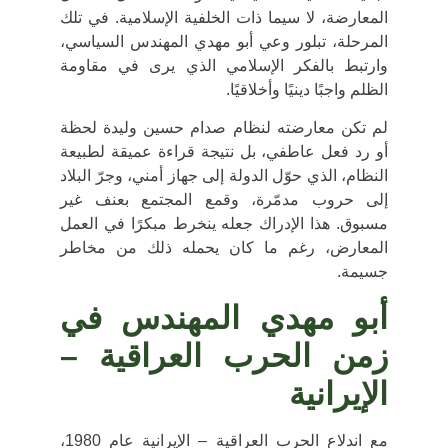
المعارضة، لا سيما ذات الخلفية الإسلامية. في تلك
المرحلة، تبلور وعي أبو مهدي المهندس السياسي،
وارتبط بالفكر الإسلامي الذي يرى في مقاومة
الظلم واجبًا دينيًا وأخلاقيًا.
لم تكن معارضته لنظام صدام حسين وليدة لحظة
أو رد فعل عاطفي، بل نتيجة
قراءة عميقة لطبيعة
النظام
، الذي حوّل الدولة إلى جهاز أمني، وجرّ البلاد
إلى حروب مدمّرة، وقمع المجتمع بعنف غير
مسبوق. هذا الإدراك جعله ينخرط مبكرًا في العمل
المعارض، رغم ما كان يحمله ذلك من مخاطر
جسيمة.
أبو مهدي المهندس في
زمن الحرب العراقية –
الإيرانية
مع اندلاع
الحرب العراقية – الإيرانية عام 1980
،