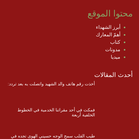
محتوا الموقع
أبرز الشهداء
أهمّ المعارك
كتاب
مدونات
ميديا
أحدث المقالات
أخذت رقم هاتف والد الشهيد واتصلت به بعد تردد:
فمكث في أحد مقراتنا الخدمية في الخطوط
الخلفية أربعة
طيب القلب سمح الوجه حسيني الهوى تجده في