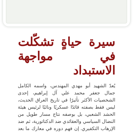
سيرة حياةٍ تشكّلت
في مواجهة
الاستبداد
يُعدّ
الشهيد أبو مهدي المهندس
، واسمه الكامل
جمال جعفر محمد علي آل إبراهيم
، إحدى
الشخصيات الأكثر تأثيرًا في تاريخ العراق الحديث،
ليس فقط بصفته قائدًا عسكريًا ونائبًا لرئيس
هيئة
الحشد الشعبي
، بل بوصفه نتاج مسار طويل من
النضال السياسي والعقائدي ضد الدكتاتورية، ثم ضد
الإرهاب التكفيري. إن فهم دوره في معارك ما بعد