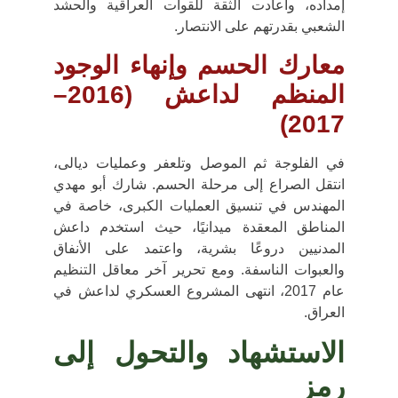
إمداده، وأعادت الثقة للقوات العراقية والحشد
الشعبي بقدرتهم على الانتصار.
معارك الحسم وإنهاء الوجود
المنظم لداعش (2016–
2017)
في
الفلوجة
ثم
الموصل
و
تلعفر
وعمليات
ديالى
،
انتقل الصراع إلى مرحلة الحسم. شارك أبو مهدي
المهندس في تنسيق العمليات الكبرى، خاصة في
المناطق المعقدة ميدانيًا، حيث استخدم داعش
المدنيين دروعًا بشرية، واعتمد على الأنفاق
والعبوات الناسفة. ومع تحرير آخر معاقل التنظيم
عام 2017، انتهى المشروع العسكري لداعش في
العراق.
الاستشهاد والتحول إلى
رمز