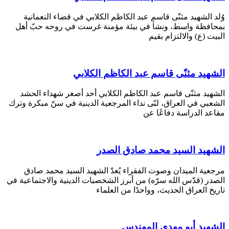
وُلد الشهيد مثنّى قاسم عبد الكاظم الكلابي في قضاء النعمانية
بمحافظة واسط، ونشأ في بيئة مؤمنة غرست في روحه حبّ أهل
البيت (ع) والالتزام بقيم
الشهيد مثنّى قاسم عبد الكاظم الكلابي
الشهيد مثنّى قاسم عبد الكاظم الكلابي أحد أصغر شهداء الحشد
الشعبي في العراق، لبّى نداء المرجعية الدينية في سنّ مبكرة وترك
مقاعد الدراسة دفاعًا عن
الشهيد السيد محمد صادق الصدر
مرجعية الميدان وصوت الفقراء يُعدّ الشهيد السيد محمد صادق
الصدر (قدّس الله سرّه) من أبرز الشخصيات الدينية والاجتماعية في
تاريخ العراق الحديث، وواحدًا من العلماء
الشهيد أبو مهدي المهندس