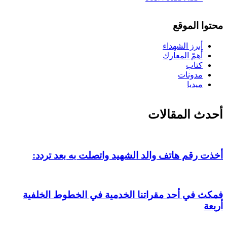
محتوا الموقع
أبرز الشهداء
أهمّ المعارك
كتاب
مدونات
ميديا
أحدث المقالات
أخذت رقم هاتف والد الشهيد واتصلت به بعد تردد:
فمكث في أحد مقراتنا الخدمية في الخطوط الخلفية
أربعة