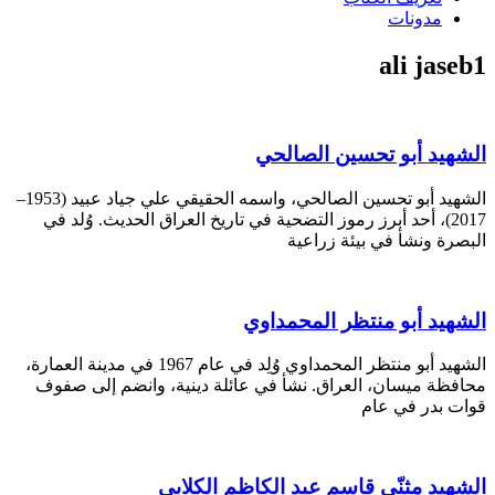
مدونات
ali jaseb1
الشهيد أبو تحسين الصالحي
الشهيد أبو تحسين الصالحي، واسمه الحقيقي علي جياد عبيد (1953–
2017)، أحد أبرز رموز التضحية في تاريخ العراق الحديث. وُلد في
البصرة ونشأ في بيئة زراعية
الشهيد أبو منتظر المحمداوي
الشهيد أبو منتظر المحمداوي وُلِد في عام 1967 في مدينة العمارة،
محافظة ميسان، العراق. نشأ في عائلة دينية، وانضم إلى صفوف
قوات بدر في عام
الشهيد مثنّى قاسم عبد الكاظم الكلابي