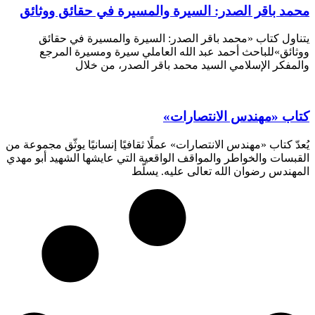
محمد باقر الصدر: السيرة والمسيرة في حقائق ووثائق
يتناول كتاب «محمد باقر الصدر: السيرة والمسيرة في حقائق
ووثائق»للباحث أحمد عبد الله العاملي سيرة ومسيرة المرجع
والمفكر الإسلامي السيد محمد باقر الصدر، من خلال
كتاب «مهندس الانتصارات»
يُعدّ كتاب «مهندس الانتصارات» عملًا ثقافيًا إنسانيًا يوثّق مجموعة من
القبسات والخواطر والمواقف الواقعية التي عايشها الشهيد أبو مهدي
المهندس رضوان الله تعالى عليه. يسلّط