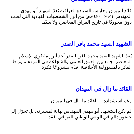
قائد الميدان وحارس السيادة العراقية يُعدّ الشهيد أبو مهدي
المهندس (1954–2020م) من أبرز الشخصيات القيادية التي لعبت
دورًا محوريًا في تاريخ العراق المعاصر، ولا سيّما
الشهيد السيد محمد باقر الصدر
يُعدّ الشهيد السيد محمد باقر الصدر أحد أبرز مفكري الإسلام
المعاصر، جمع بين العمق العلمي والشجاعة في الموقف، وربط
الفكر بالمسؤولية الأخلاقية. قدّم مشروعًا فكريًا
القائد ما زال في الميدان
رغم استشهاده… القائد ما زال في الميدان
لم يكن استشهاد أبو مهدي المهندس نهاية لمسيرته، بل تحوّل إلى
حضور دائم في الوعي الوطني العراقي. فقد