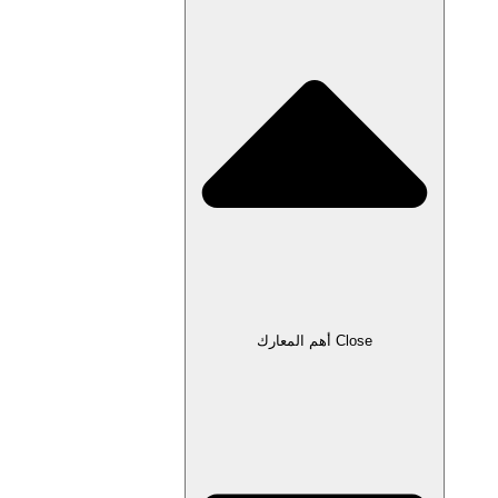
Close أهم المعارك