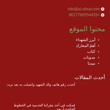
إتصل بنا
info@al-ahrar.com
+9617766554433
محتوا الموقع
أبرز الشهداء
أهمّ المعارك
كتاب
مدونات
ميديا
أحدث المقالات
أخذت رقم هاتف والد الشهيد واتصلت به بعد تردد:
فمكث في أحد مقراتنا الخدمية في الخطوط
الخلفية أربعة