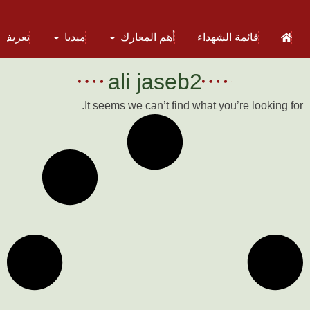
قائمة الشهداء
أهم المعارك
ميديا
تعريف 
ali jaseb2
It seems we can’t find what you’re looking for.