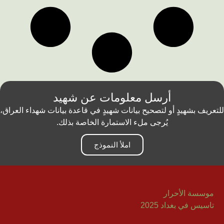
أرسل معلومات عن شهيد
للتعريف بشهيدٍ أو لتصحيح بيانات شهيدٍ في قاعدة بيانات شهداء العراق،
يُرجى ملء الاستمارة الخاصة بذلك.
املأ النموذج
موسسة الأحرار
تاسيس في بغداد 2025