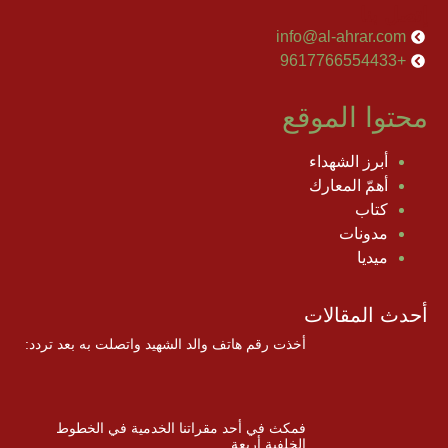
إتصل بنا
info@al-ahrar.com
+9617766554433
محتوا الموقع
أبرز الشهداء
أهمّ المعارك
كتاب
مدونات
ميديا
أحدث المقالات
أخذت رقم هاتف والد الشهيد واتصلت به بعد تردد:
فمكث في أحد مقراتنا الخدمية في الخطوط
الخلفية أربعة