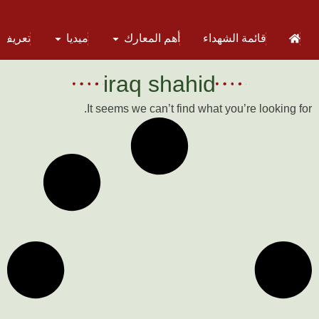
قائمة الشهداء
أهم المعارك
ميديا
تعريف 
iraq shahid
It seems we can’t find what you’re looking for.