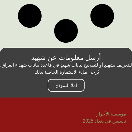
أرسل معلومات عن شهيد
للتعريف بشهيدٍ أو لتصحيح بيانات شهيدٍ في قاعدة بيانات شهداء العراق،
يُرجى ملء الاستمارة الخاصة بذلك.
املأ النموذج
موسسة الأحرار
تاسيس في بغداد 2025