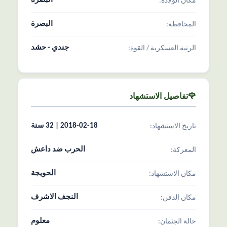
البصرة
مکان الولادة:
البصرة
المحافظة:
جندي - حشد
الرتبة العسکریة / القوة:
🌹تفاصیل الاستشهاد
2018-02-18 | 32 سنة
تاریخ الاستشهاد:
الحرب ضد داعش
المعرکة:
الحويجة
مکان الاستشهاد:
النجف الاشرف
مکان الدفن:
معلوم
حالة الجثمان: