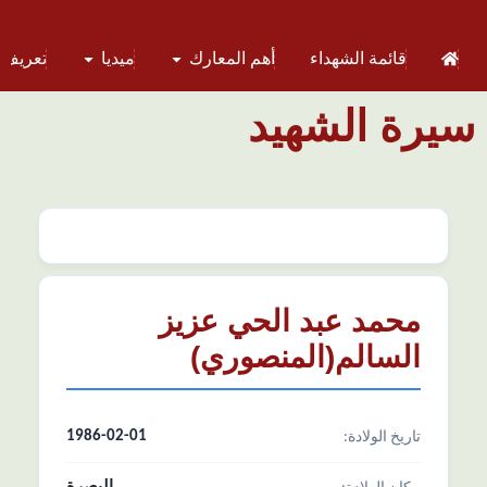
قائمة الشهداء
أهم المعارك
ميديا
تعريف 
سيرة الشهيد
محمد عبد الحي عزيز
السالم(المنصوري)
1986-02-01
تاریخ الولادة: