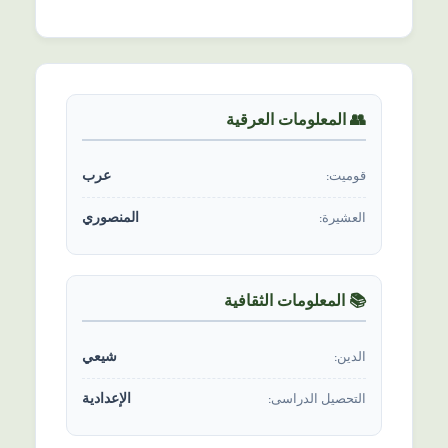
👥 المعلومات العرقیة
عرب
قومیت:
المنصوري
العشیرة:
📚 المعلومات الثقافیة
شیعي
الدين:
الإعدادية
التحصیل الدراسی: