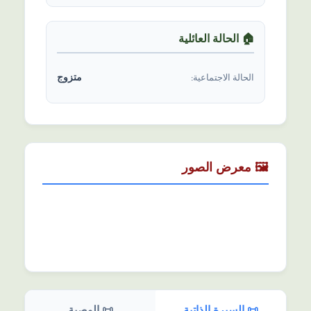
🏠 الحالة العائلیة
متزوج
الحالة الاجتماعیة:
🖼️ معرض الصور