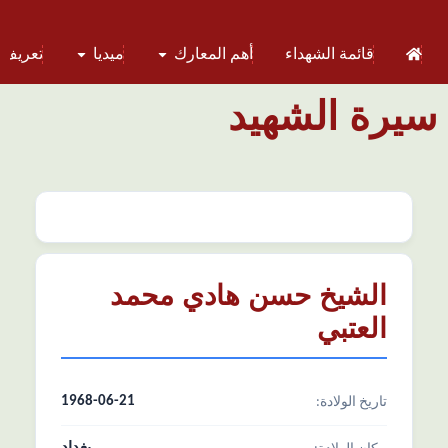
قائمة الشهداء
أهم المعارك
ميديا
تعريف 
سيرة الشهيد
الشيخ حسن هادي محمد
العتبي
1968-06-21
تاریخ الولادة: