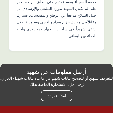
خدمة السجناء ومساعدتهم حتى أُطلق سراحه بعفو
عام. لم يكتفِ الشهيد بدوره التبليغي والإرشادي. بل
حمل السلاح مدافعاً عن الوطن والمقدسات، فشارك
مقاتلاً في معارك حزام بغداد والتاجي وسامراء، حتى
ارتقى شهيداً في ساحات الجهاد وهو يؤدي واجبه
العقائدي والوطني.
أرسل معلومات عن شهيد
للتعريف بشهيدٍ أو لتصحيح بيانات شهيدٍ في قاعدة بيانات شهداء العراق،
يُرجى ملء الاستمارة الخاصة بذلك.
املأ النموذج