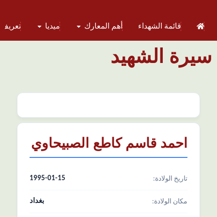
قائمة الشهداء
أهم المعارك
ميديا
تعريف 
سيرة الشهيد
احمد قاسم كاطع الصبيحاوي
1995-01-15
تاریخ الولادة:
بغداد
مکان الولادة: