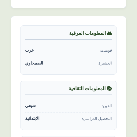
👥 المعلومات العرقیة
عرب
قومیت:
الصبيحاوي
العشیرة:
📚 المعلومات الثقافیة
شیعي
الدين:
الابتدائية
التحصیل الدراسی: