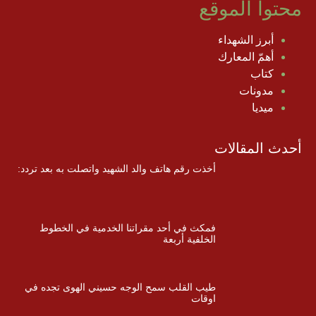
محتوا الموقع
أبرز الشهداء
أهمّ المعارك
كتاب
مدونات
ميديا
أحدث المقالات
أخذت رقم هاتف والد الشهيد واتصلت به بعد تردد:
فمكث في أحد مقراتنا الخدمية في الخطوط
الخلفية أربعة
طيب القلب سمح الوجه حسيني الهوى تجده في
اوقات