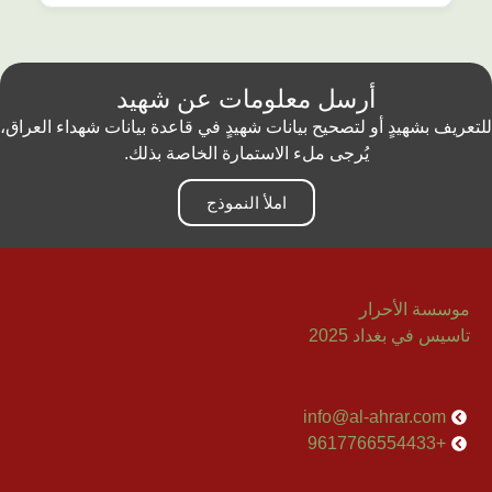
أرسل معلومات عن شهيد
للتعريف بشهيدٍ أو لتصحيح بيانات شهيدٍ في قاعدة بيانات شهداء العراق،
يُرجى ملء الاستمارة الخاصة بذلك.
املأ النموذج
موسسة الأحرار
تاسيس في بغداد 2025
إتصل بنا
info@al-ahrar.com
+9617766554433