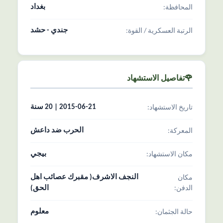
بغداد
المحافظة:
جندي - حشد
الرتبة العسکریة / القوة:
🌹تفاصیل الاستشهاد
2015-06-21 | 20 سنة
تاریخ الاستشهاد:
الحرب ضد داعش
المعرکة:
بيجي
مکان الاستشهاد:
النجف الاشرف( مقبرك عصائب اهل
مکان
الدفن:
الحق)
معلوم
حالة الجثمان: