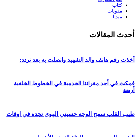
كتاب
مدونات
ميديا
أحدث المقالات
أخذت رقم هاتف والد الشهيد واتصلت به بعد تردد:
فمكث في أحد مقراتنا الخدمية في الخطوط الخلفية
أربعة
طيب القلب سمح الوجه حسيني الهوى تجده في اوقات