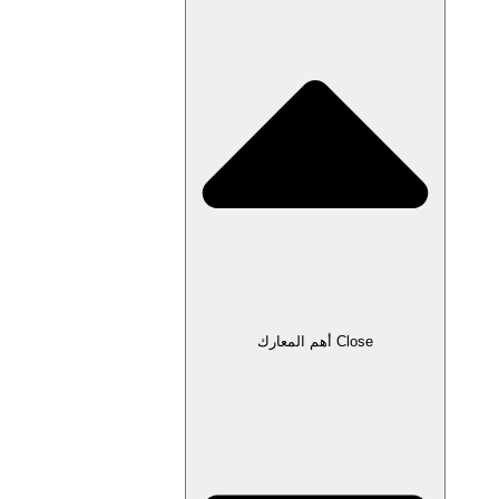
Close أهم المعارك