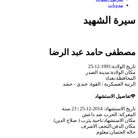
مدونات
سيرة الشهيد
مصطفى حامد عبد الرضا
تاریخ الولادة:
1991-12-25
مکان الولادة:
مدينة الصدر
المحافظة:
بغداد
الرتبة العسکریة / القوة:
جندي - حشد
🌹تفاصیل الاستشهاد
تاریخ الاستشهاد:
2014-12-25 | 23 سنة
المعرکة:
الحرب ضد داعش
مکان الاستشهاد:
ناحية يثرب ( صلاح الدين)
مکان الدفن:
النجف الاشرف
حالة الجثمان:
معلوم