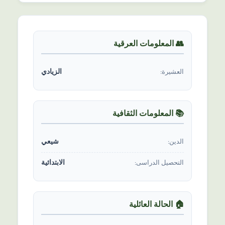
👥 المعلومات العرقیة
الزيادي
العشیرة:
📚 المعلومات الثقافیة
شیعي
الدين:
الابتدائية
التحصیل الدراسی:
🏠 الحالة العائلیة