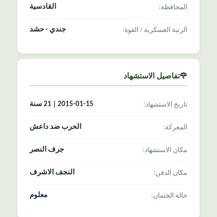
القادسية
المحافظة:
جندي - حشد
الرتبة العسکریة / القوة:
🌹تفاصیل الاستشهاد
2015-01-15 | 21 سنة
تاریخ الاستشهاد:
الحرب ضد داعش
المعرکة:
جرف النصر
مکان الاستشهاد:
النجف الاشرف
مکان الدفن:
معلوم
حالة الجثمان: