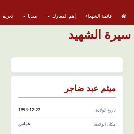
قائمة الشهداء
أهم المعارك
ميديا
تعريف 
سيرة الشهيد
ميثم عبد ضاجر
1993-12-22
تاریخ الولادة:
غماس
مکان الولادة: