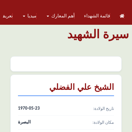
قائمة الشهداء
أهم المعارك
ميديا
تعريف 
سيرة الشهيد
الشيخ علي الفضلي
1970-05-23
تاریخ الولادة:
البصرة
مکان الولادة: