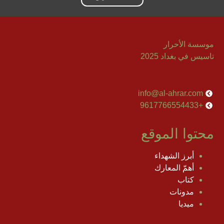
موسسة الأحرار
تاسيس في بغداد 2025
إتصل بنا
info@al-ahrar.com
+9617766554433
محتوا الموقع
أبرز الشهداء
أهمّ المعارك
كتاب
مدونات
ميديا