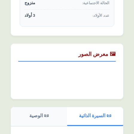
متزوج
الحالة الاجتماعیة:
3 أولاد
عدد الأولاد:
🖼️ معرض الصور
📜 السیرة الذاتیة
📜 الوصیة