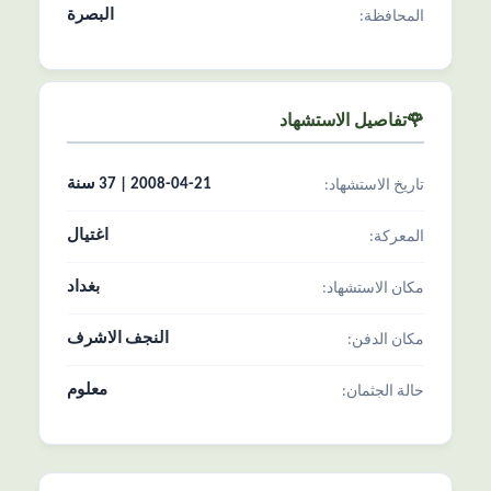
البصرة
المحافظة:
🌹تفاصیل الاستشهاد
2008-04-21 | 37 سنة
تاریخ الاستشهاد:
اغتيال
المعرکة:
بغداد
مکان الاستشهاد:
النجف الاشرف
مکان الدفن:
معلوم
حالة الجثمان: