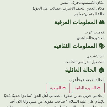
مکان الاستشهاد:
جرف النصر
مکان الدفن:
النجف الاشرف(عصائب اهل الحق)
حالة الجثمان:
معلوم
👥 المعلومات العرقیة
قومیت:
عرب
العشیرة:
الساعدي
📚 المعلومات الثقافیة
الدين:
شیعي
التحصیل الدراسی:
الجامعة
🏠 الحالة العائلیة
الحالة الاجتماعیة:
أعزب
📜 السیرة الذاتیة
📜 الوصیة
-إعلامي حربي ضمن صفوف عصائب أهل الحق "شاعرًا شعبيًا مُحبًا
للإمام علي عليه السلام " صاحب مقولة"مَن مثلي وانا الآن أحد