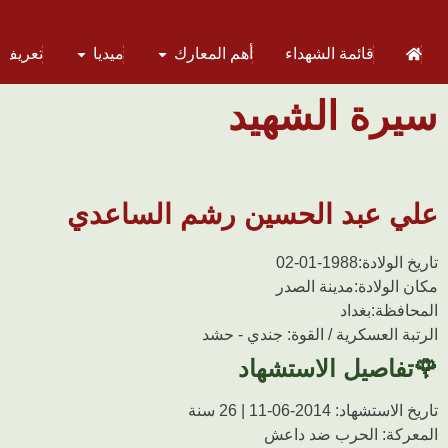
قائمة الشهداء
أهم المعارك
ميديا
تعريف 
سيرة الشهيد
علي عبد الحسين رشم الساعدي
تاریخ الولادة:
1988-01-02
مکان الولادة:
مدينة الصدر
المحافظة:
بغداد
الرتبة العسکریة / القوة:
جندي - حشد
🌹تفاصیل الاستشهاد
تاریخ الاستشهاد:
2014-06-11 | 26 سنة
المعرکة:
الحرب ضد داعش